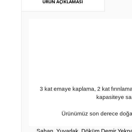
ÜRÜN AÇIKLAMASI
3 kat emaye kaplama, 2 kat fırınlamay
kapasiteye sah
Ürünümüz son derece doğal, 
Sahan, Yuvarlak, Döküm Demir Yekpa