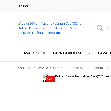
Bloglar
LAVA DÖKÜM
LAVA DÖKÜM SETLER
LAVA 
Anasayfa
LAVA DÖKÜM
Sahanlar ve Sahan Setlerimiz
%34