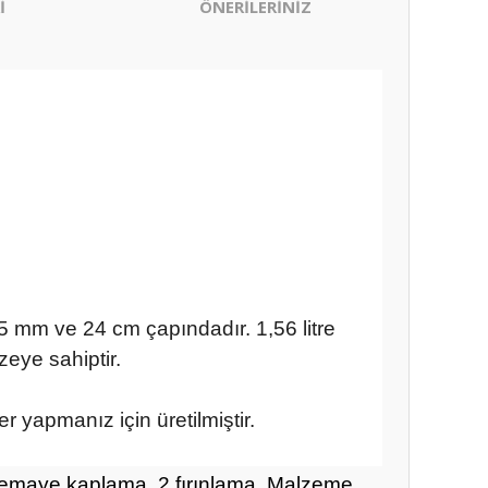
İ
ÖNERİLERİNİZ
5 mm ve 24 cm çapındadır. 1,56 litre 
eye sahiptir.
yapmanız için üretilmiştir. 
emaye kaplama, 2 fırınlama. Malzeme