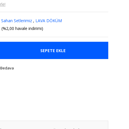
le!
 Sahan Setlerimiz
,
LAVA DÖKÜM
 (%2,00 havale indirimi)
SEPETE EKLE
 Bedava