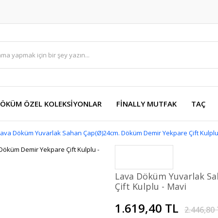
DÖKÜM ÖZEL KOLEKSİYONLAR
FİNALLY MUTFAK
TAÇ
Lava Döküm Yuvarlak Sahan Çap(Ø)24cm. Döküm Demir Yekpare Çift Kulplu
Lava Döküm Yuvarlak S
Çift Kulplu - Mavi
1.619,40 TL
2.446,80