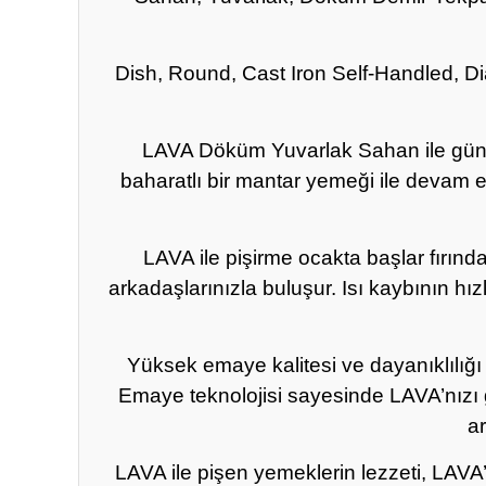
Dish, Round, Cast Iron Self-Handled, Dia
LAVA Döküm Yuvarlak Sahan ile güne 
baharatlı bir mantar yemeği ile devam e
LAVA ile pişirme ocakta başlar fırınd
arkadaşlarınızla buluşur. Isı kaybının hı
Yüksek emaye kalitesi ve dayanıklılığ
Emaye teknolojisi sayesinde LAVA’nızı g
a
LAVA ile pişen yemeklerin lezzeti, LAVA’n