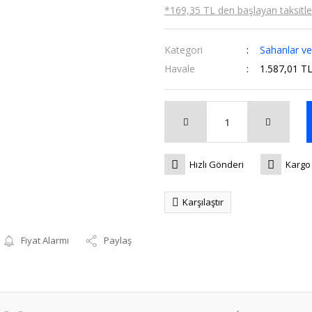
*169,35 TL den başlayan taksitler
Kategori
Sahanlar ve
Havale
1.587,01 TL
Hızlı Gönderi
Kargo
Karşılaştır
Fiyat Alarmı
Paylaş