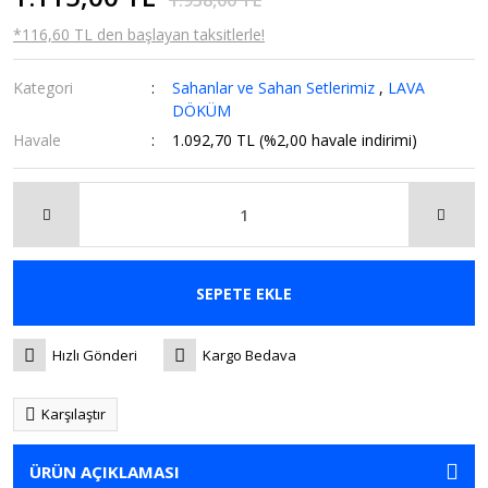
1.938,00 TL
*116,60 TL den başlayan taksitlerle!
Kategori
Sahanlar ve Sahan Setlerimiz
,
LAVA
DÖKÜM
Havale
1.092,70 TL (%2,00 havale indirimi)
SEPETE EKLE
Hızlı Gönderi
Kargo Bedava
Karşılaştır
ÜRÜN AÇIKLAMASI