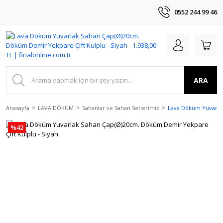
0552 244 99 46
ARA
Anasayfa
LAVA DÖKÜM
Sahanlar ve Sahan Setlerimiz
Lava Döküm Yuvarlak
%42