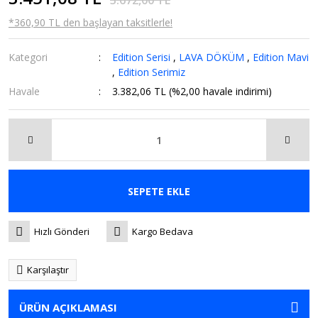
3.672,00 TL
*360,90 TL den başlayan taksitlerle!
Kategori
Edition Serisi
,
LAVA DÖKÜM
,
Edition Mavi
,
Edition Serimiz
Havale
3.382,06 TL (%2,00 havale indirimi)
SEPETE EKLE
Hızlı Gönderi
Kargo Bedava
Karşılaştır
ÜRÜN AÇIKLAMASI