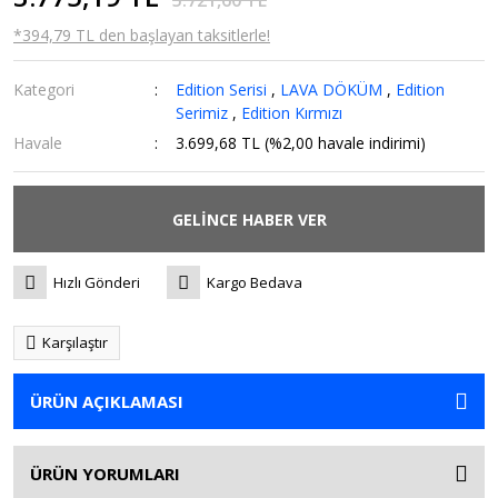
5.721,60 TL
*394,79 TL den başlayan taksitlerle!
Kategori
Edition Serisi
,
LAVA DÖKÜM
,
Edition
Serimiz
,
Edition Kırmızı
Havale
3.699,68 TL (%2,00 havale indirimi)
GELİNCE HABER VER
Hızlı Gönderi
Kargo Bedava
Karşılaştır
ÜRÜN AÇIKLAMASI
ÜRÜN YORUMLARI