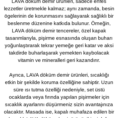
LAVA döküm demir ürünleri, sadece enfes
lezzetler üretmekle kalmaz; aynı zamanda, besin
ögelerinin de korunmasını sağlayarak sağlıklı bir
beslenme düzenine katkıda bulunur. Örneğin,
LAVA döküm demir tencereler, özel kapak
tasarımlarıyla, pişirme esnasında oluşan buharı
yoğunlaştırarak tekrar yemeğe geri katar ve aksi
takdirde buharlaşarak yemekten kaybolacak
vitamin ve mineralleri geri kazandırır.
Ayrıca, LAVA döküm demir ürünleri, sıcaklığı
etkin bir şekilde koruma özelliğine sahiptir. Uzun
süre ısı tutma özelliği nedeniyle, set üstü
ocaklarda veya fırında yapılan pişirmeler için
sıcaklık ayarlarını düşürmeniz sizin avantajınıza
olacaktır. Masada ise, kapalı muhafaza edilen bir