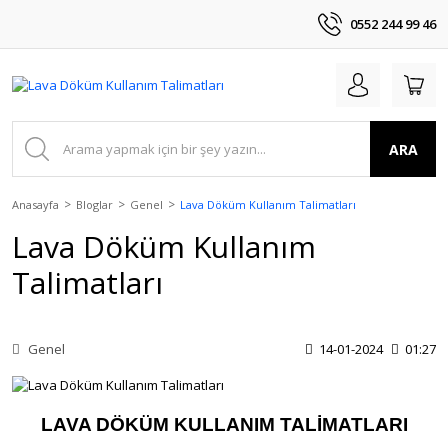
0552 244 99 46
ARA
Anasayfa
Bloglar
Genel
Lava Döküm Kullanım Talimatları
Lava Döküm Kullanım
Talimatları
Genel
14-01-2024
01:27
LAVA DÖKÜM KULLANIM TALİMATLARI